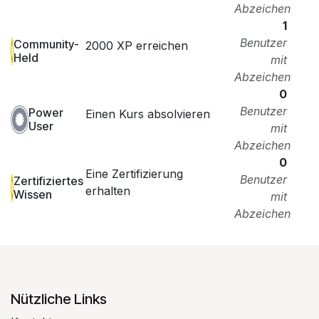
Abzeichen
1
Benutzer
Community-
2000 XP erreichen
Held
mit
Abzeichen
0
Benutzer
Power
Einen Kurs absolvieren
User
mit
Abzeichen
0
Eine Zertifizierung
Benutzer
Zertifiziertes
erhalten
Wissen
mit
Abzeichen
Nützliche Links