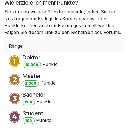
Wie erziele ich mehr Punkte?
Sie können weitere Punkte sammeln, indem Sie die
Quizfragen am Ende jedes Kurses beantworten.
Punkte können auch im Forum gesammelt werden.
Folgen Sie diesem Link zu den Richtlinien des Forums.
Ränge
Doktor
Punkt
e
10.000
Master
Punkt
e
2.000
Bachelor
Punkt
e
500
Student
Punkt
e
100