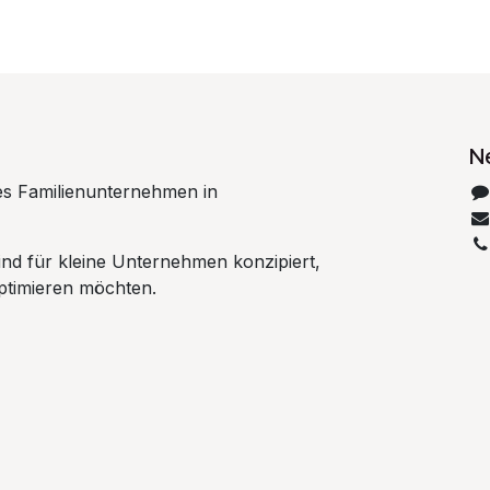
N
ales Familienunternehmen in
ind für kleine Unternehmen konzipiert,
optimieren möchten.